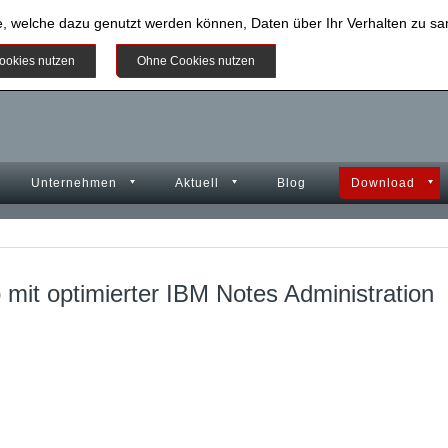
e, welche dazu genutzt werden können, Daten über Ihr Verhalten zu 
Weitere Informationen
ookies nutzen
Ohne Cookies nutzen
Unternehmen
Aktuell
Blog
Download
mit optimierter IBM Notes Administration