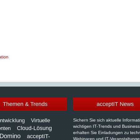
ation
Themen & Trends
acceptIT News
ntwicklung
Virtuelle
Sichern Sie sich aktuelle Informa
wichtigen IT-Trends und Business
Cloud-Lösung
enten
erhalten Sie Einladungen zu tech
Domino
acceptIT-
Webinaren und IT-Veranstaltunge