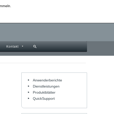
sammeln.
Datenschutzinformationen
Impressum
Kontakt
Anwenderberichte
Dienstleistungen
Produktblätter
QuickSupport