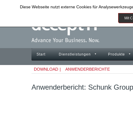
Diese Webseite nutzt externe Cookies für Analysewerkzeug
Mit C
Start
Dienstleistungen
Produkte
DOWNLOAD
|
ANWENDERBERICHTE
Anwenderbericht: Schunk Group 