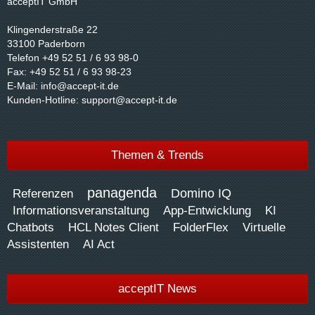
acceptIT GmbH
Klingenderstraße 22
33100 Paderborn
Telefon +49 52 51 / 6 93 98-0
Fax: +49 52 51 / 6 93 98-23
E-Mail:
info@accept-it.de
Kunden-Hotline:
support@accept-it.de
Themen & Trends
panagenda
Domino IQ
Referenzen
Informationsveranstaltung
App-Entwicklung
KI
Chatbots
HCL Notes Client
FolderFlex
Virtuelle
Assistenten
AI Act
acceptIT News