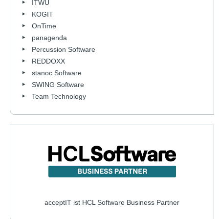
ITWU
KOGIT
OnTime
panagenda
Percussion Software
REDDOXX
stanoc Software
SWING Software
Team Technology
acceptIT ist HCL Software Business Partner