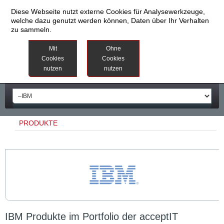
Diese Webseite nutzt externe Cookies für Analysewerkzeuge,
welche dazu genutzt werden können, Daten über Ihr Verhalten
zu sammeln.
Datenschutzinformationen
Weitere
Mit
Ohne
Informationen
Cookies
Cookies
nutzen
nutzen
Impressum
PRODUKTE
IBM Produkte im Portfolio der acceptIT