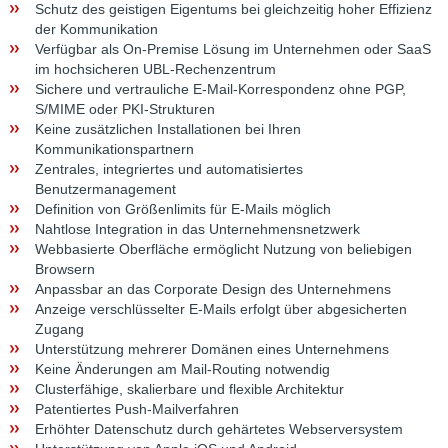
Schutz des geistigen Eigentums bei gleichzeitig hoher Effizienz
der Kommunikation
Verfügbar als On-Premise Lösung im Unternehmen oder SaaS
im hochsicheren UBL-Rechenzentrum
Sichere und vertrauliche E-Mail-Korrespondenz ohne PGP,
S/MIME oder PKI-Strukturen
Keine zusätzlichen Installationen bei Ihren
Kommunikationspartnern
Zentrales, integriertes und automatisiertes
Benutzermanagement
Definition von Größenlimits für E-Mails möglich
Nahtlose Integration in das Unternehmensnetzwerk
Webbasierte Oberfläche ermöglicht Nutzung von beliebigen
Browsern
Anpassbar an das Corporate Design des Unternehmens
Anzeige verschlüsselter E-Mails erfolgt über abgesicherten
Zugang
Unterstützung mehrerer Domänen eines Unternehmens
Keine Änderungen am Mail-Routing notwendig
Clusterfähige, skalierbare und flexible Architektur
Patentiertes Push-Mailverfahren
Erhöhter Datenschutz durch gehärtetes Webserversystem