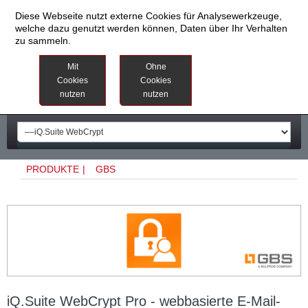
Diese Webseite nutzt externe Cookies für Analysewerkzeuge,
welche dazu genutzt werden können, Daten über Ihr Verhalten
zu sammeln.
Datenschutzinformationen
Weitere
Mit
Ohne
Informationen
Cookies
Cookies
nutzen
nutzen
Impressum
PRODUKTE
|
GBS
iQ.Suite WebCrypt Pro - webbasierte E-Mail-