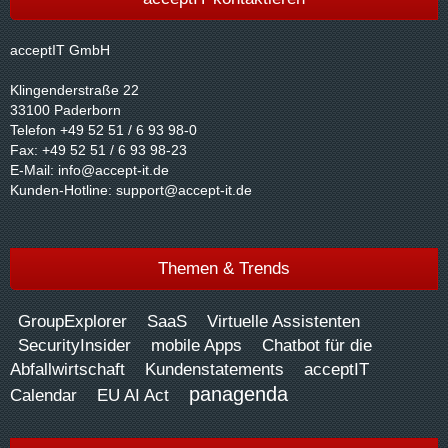
acceptIT GmbH
Klingenderstraße 22
33100 Paderborn
Telefon +49 52 51 / 6 93 98-0
Fax: +49 52 51 / 6 93 98-23
E-Mail:
info@accept-it.de
Kunden-Hotline:
support@accept-it.de
Themen & Trends
GroupExplorer
SaaS
Virtuelle Assistenten
SecurityInsider
mobile Apps
Chatbot für die
Abfallwirtschaft
Kundenstatements
acceptIT
panagenda
Calendar
EU AI Act