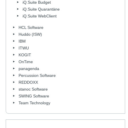
iQ.Suite Budget
iQ.Suite Quarantäne
iQ.Suite WebClient
HCL Software
Huddo (ISW)
IBM
ITWU
KOGIT
OnTime
panagenda
Percussion Software
REDDOXX
stanoc Software
SWING Software
Team Technology