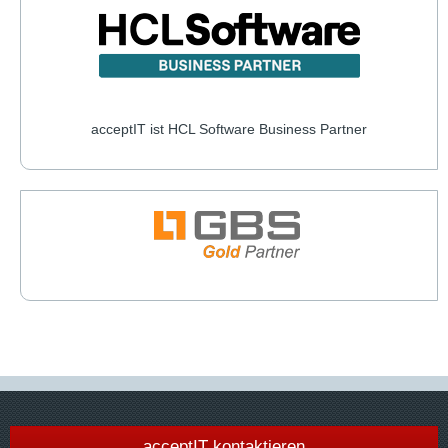
acceptIT ist HCL Software Business Partner
acceptIT kontaktieren