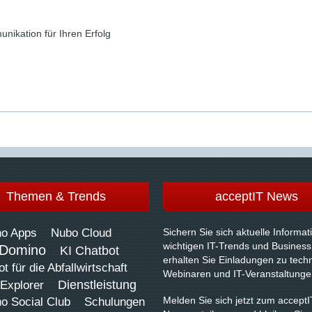
ikation für Ihren Erfolg
Themen & Trends
acceptIT News
o Apps
Nubo Cloud
Sichern Sie sich aktuelle Informa
wichtigen IT-Trends und Business
Domino
KI Chatbot
erhalten Sie Einladungen zu tech
t für die Abfallwirtschaft
Webinaren und IT-Veranstaltunge
Dienstleistung
Explorer
Melden Sie sich jetzt zum acceptI
o Social Club
Schulungen