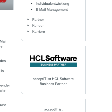
Individualentwicklung
E-Mail Management
Partner
Kunden
Karriere
Mail
hen
 des
ils
acceptIT ist HCL Software
Business Partner
wender
alten
owie
acceptIT ist