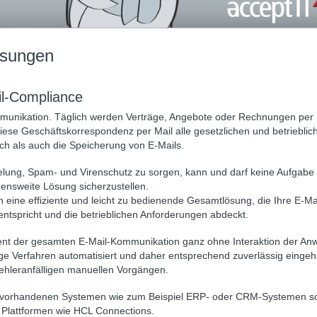
ösungen
il-Compliance
ommunikation. Täglich werden Verträge, Angebote oder Rechnungen per 
iese Geschäftskorrespondenz per Mail alle gesetzlichen und betrieblic
sch als auch die Speicherung von E-Mails.
selung, Spam- und Virenschutz zu sorgen, kann und darf keine Aufgabe
mensweite Lösung sicherzustellen.
n eine effiziente und leicht zu bedienende Gesamtlösung, die Ihre E-Ma
entspricht und die betrieblichen Anforderungen abdeckt.
ment der gesamten E-Mail-Kommunikation ganz ohne Interaktion der An
ötige Verfahren automatisiert und daher entsprechend zuverlässig eingeh
fehleranfälligen manuellen Vorgängen.
on vorhandenen Systemen wie zum Beispiel ERP- oder CRM-Systemen s
n Plattformen wie HCL Connections.