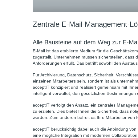
Zentrale E-Mail-Management-L
Alle Bausteine auf dem Weg zur E-Ma
E-Mail ist das etablierte Medium für die Geschäftsk
zugestellt. Unternehmen müssen sicherstellen, dass d
Anforderungen erfüllt. Das betrifft sowohl den Austau
Für Archivierung, Datenschutz, Sicherheit, Verschlüs
einzelnen Mitarbeiters sein, sondern ist als unterneh
acceptIT konzipiert und realisiert gemeinsam mit Ihne
intelligent verwaltet, den gesetzlichen Bestimmungen 
acceptIT verfolgt den Ansatz, ein zentrales Manage
zu erzielen. Dies bietet Ihnen die Sicherheit, dass n
werden. Zum anderen befreit es Ihre Mitarbeiter von 
acceptIT berücksichtig dabei auch die Anbindung v
eine mögliche Integration mit modernen Collaboratio