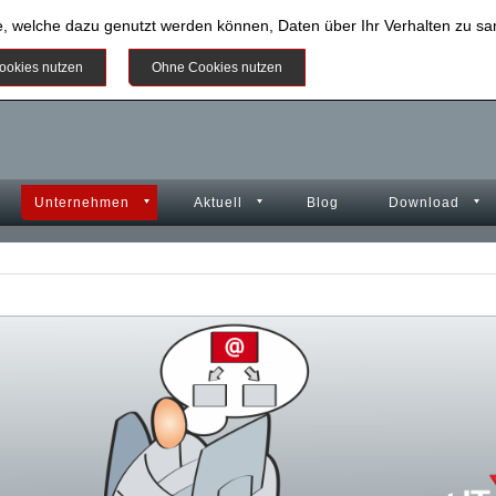
e, welche dazu genutzt werden können, Daten über Ihr Verhalten zu 
Weitere Informationen
ookies nutzen
Ohne Cookies nutzen
Unternehmen
Aktuell
Blog
Download