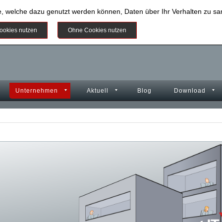
e, welche dazu genutzt werden können, Daten über Ihr Verhalten zu 
Weitere Informationen
ookies nutzen
Ohne Cookies nutzen
Unternehmen
Aktuell
Blog
Download