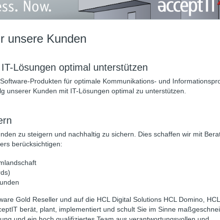
für unsere Kunden
IT-Lösungen optimal unterstützen
 Software-Produkten für optimale Kommunikations- und Informationspr
lg unserer Kunden mit IT-Lösungen optimal zu unterstützen.
ern
nden zu steigern und nachhaltig zu sichern. Dies schaffen wir mit Bera
ers berücksichtigen:
emlandschaft
rds)
Kunden
ware Gold Reseller und auf die HCL Digital Solutions HCL Domino, HCL
ptIT berät, plant, implementiert und schult Sie im Sinne maßgeschnei
ung und ein hoch qualifiziertes Team aus verantwortungsvollen und