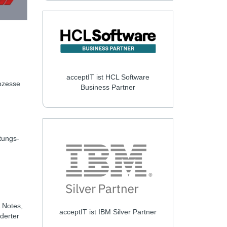
acceptIT ist HCL Software
ozesse
Business Partner
tungs-
 Notes,
acceptIT ist IBM Silver Partner
derter