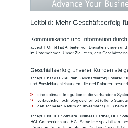
Leitbild: Mehr Geschäftserfolg 
Kommunikation und Information durch 
acceptIT GmbH ist Anbieter von Dienstleistungen und
im Unternehmen. Unser Ziel ist es, den Geschäftserfo
Geschäftserfolg unserer Kunden steig
acceptIT hat das Ziel, den Geschäftserfolg unserer Ku
und Entwicklungsleistungen, die drei Faktoren besond
eine optimale Integration in die vorhandene Syst
verlässliche Technologiesicherheit (offene Standa
den schnellen Return on Investment (ROI) beim 
acceptIT ist HCL Software Business Partner, HCL Soft
HCL Connections und HCL Sametime spezialisiert. acce
Lösungen für Ihr Unternehmen. Die langjährige Erfahr