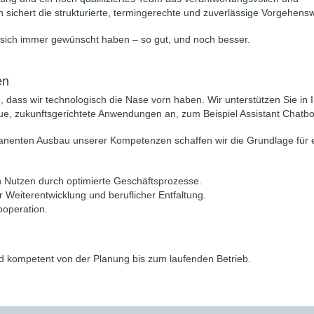
en sichert die strukturierte, termingerechte und zuverlässige Vorgehens
es sich immer gewünscht haben – so gut, und noch besser.
en
 dass wir technologisch die Nase vorn haben. Wir unterstützen Sie in 
ue, zukunftsgerichtete Anwendungen an, zum Beispiel Assistant Chatbo
manenten Ausbau unserer Kompetenzen schaffen wir die Grundlage für 
 Nutzen durch optimierte Geschäftsprozesse.
r Weiterentwicklung und beruflicher Entfaltung.
ooperation.
nd kompetent von der Planung bis zum laufenden Betrieb.