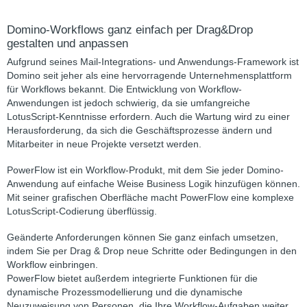
Domino-Workflows ganz einfach per Drag&Drop
gestalten und anpassen
Aufgrund seines Mail-Integrations- und Anwendungs-Framework ist
Domino seit jeher als eine hervorragende Unternehmensplattform
für Workflows bekannt. Die Entwicklung von Workflow-
Anwendungen ist jedoch schwierig, da sie umfangreiche
LotusScript-Kenntnisse erfordern. Auch die Wartung wird zu einer
Herausforderung, da sich die Geschäftsprozesse ändern und
Mitarbeiter in neue Projekte versetzt werden.
PowerFlow ist ein Workflow-Produkt, mit dem Sie jeder Domino-
Anwendung auf einfache Weise Business Logik hinzufügen können.
Mit seiner grafischen Oberfläche macht PowerFlow eine komplexe
LotusScript-Codierung überflüssig.
Geänderte Anforderungen können Sie ganz einfach umsetzen,
indem Sie per Drag & Drop neue Schritte oder Bedingungen in den
Workflow einbringen.
PowerFlow bietet außerdem integrierte Funktionen für die
dynamische Prozessmodellierung und die dynamische
Neuzuweisung von Personen, die Ihre Workflow-Aufgaben weiter