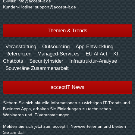
E-Mail:
info@accept-it.de
Kunden-Hotline:
support@accept-it.de
Themen & Trends
Veranstaltung
Outsourcing
App-Entwicklung
Referenzen
Managed-Services
EU AI Act
KI
Chatbots
SecurityInsider
Infrastruktur-Analyse
Souveräne Zusammenarbeit
acceptIT News
Sichern Sie sich aktuelle Informationen zu wichtigen IT-Trends und
Business Apps, erhalten Sie Einladungen zu technischen
Webinaren und IT-Veranstaltungen.
Melden Sie sich jetzt zum acceptIT Newsverteiler an und bleiben
Sie am Ball!