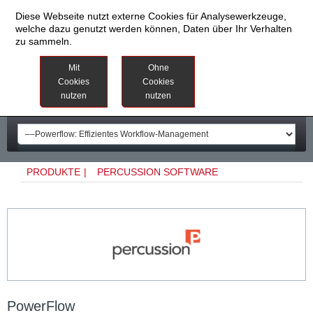
Diese Webseite nutzt externe Cookies für Analysewerkzeuge,
welche dazu genutzt werden können, Daten über Ihr Verhalten
zu sammeln.
Datenschutzinformationen
Weitere
Mit
Ohne
Informationen
Cookies
Cookies
nutzen
nutzen
Impressum
PRODUKTE
|
PERCUSSION SOFTWARE
PowerFlow