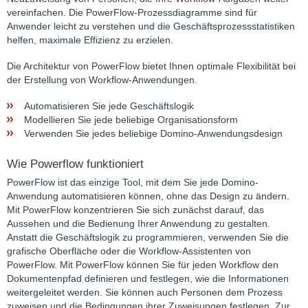
vereinfachen. Die PowerFlow-Prozessdiagramme sind für
Anwender leicht zu verstehen und die Geschäftsprozessstatistiken
helfen, maximale Effizienz zu erzielen.
Die Architektur von PowerFlow bietet Ihnen optimale Flexibilität bei
der Erstellung von Workflow-Anwendungen.
Automatisieren Sie jede Geschäftslogik
Modellieren Sie jede beliebige Organisationsform
Verwenden Sie jedes beliebige Domino-Anwendungsdesign
Wie Powerflow funktioniert
PowerFlow ist das einzige Tool, mit dem Sie jede Domino-
Anwendung automatisieren können, ohne das Design zu ändern.
Mit PowerFlow konzentrieren Sie sich zunächst darauf, das
Aussehen und die Bedienung Ihrer Anwendung zu gestalten.
Anstatt die Geschäftslogik zu programmieren, verwenden Sie die
grafische Oberfläche oder die Workflow-Assistenten von
PowerFlow. Mit PowerFlow können Sie für jeden Workflow den
Dokumentenpfad definieren und festlegen, wie die Informationen
weitergeleitet werden. Sie können auch Personen dem Prozess
zuweisen und die Bedingungen ihrer Zuweisungen festlegen. Zur