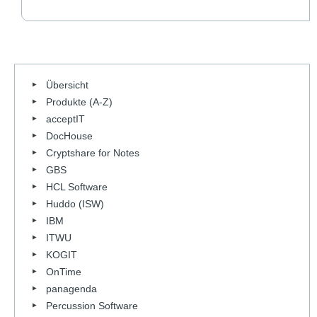
Übersicht
Produkte (A-Z)
acceptIT
DocHouse
Cryptshare for Notes
GBS
HCL Software
Huddo (ISW)
IBM
ITWU
KOGIT
OnTime
panagenda
Percussion Software