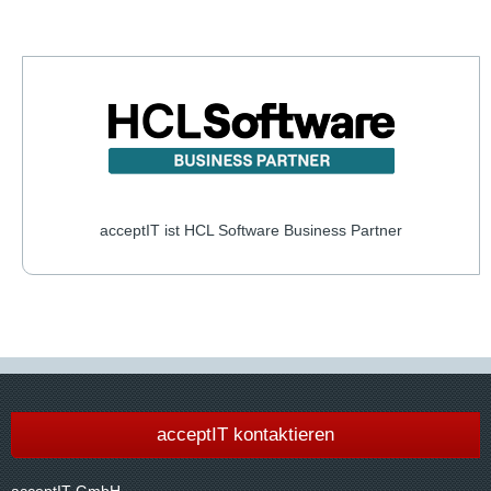
acceptIT ist HCL Software Business Partner
acceptIT kontaktieren