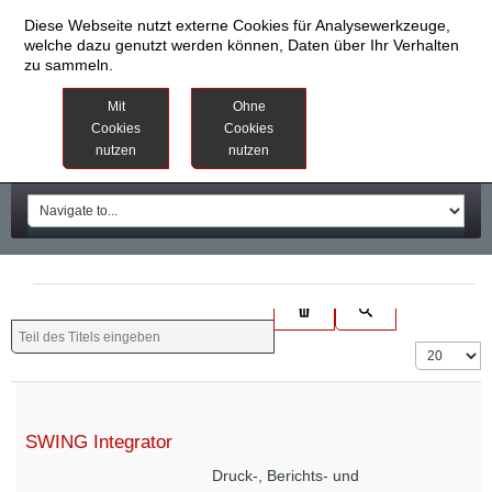
Diese Webseite nutzt externe Cookies für Analysewerkzeuge,
welche dazu genutzt werden können, Daten über Ihr Verhalten
zu sammeln.
Datenschutzinformationen
Weitere
Mit
Ohne
Informationen
Cookies
Cookies
nutzen
nutzen
Impressum
SWING Integrator
Druck-, Berichts- und