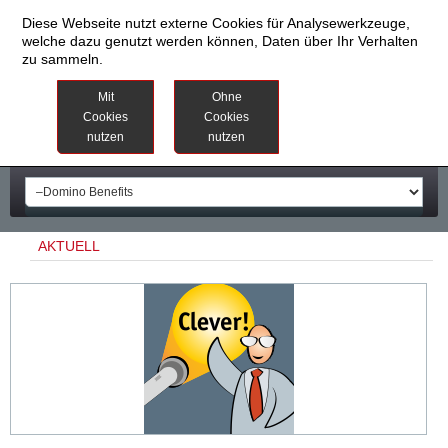
Diese Webseite nutzt externe Cookies für Analysewerkzeuge,
welche dazu genutzt werden können, Daten über Ihr Verhalten
zu sammeln.
Datenschutzinformationen
Weitere
Mit
Ohne
Informationen
Cookies
Cookies
nutzen
nutzen
Impressum
AKTUELL