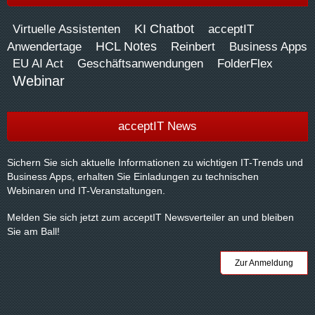
KI Chatbot
Virtuelle Assistenten
acceptIT
HCL Notes
Anwendertage
Reinbert
Business Apps
EU AI Act
Geschäftsanwendungen
FolderFlex
Webinar
acceptIT News
Sichern Sie sich aktuelle Informationen zu wichtigen IT-Trends und
Business Apps, erhalten Sie Einladungen zu technischen
Webinaren und IT-Veranstaltungen.
Melden Sie sich jetzt zum acceptIT Newsverteiler an und bleiben
Sie am Ball!
Zur Anmeldung