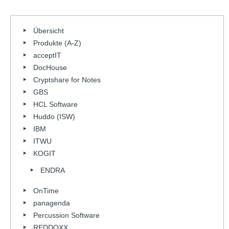
Übersicht
Produkte (A-Z)
acceptIT
DocHouse
Cryptshare for Notes
GBS
HCL Software
Huddo (ISW)
IBM
ITWU
KOGIT
ENDRA
OnTime
panagenda
Percussion Software
REDDOXX