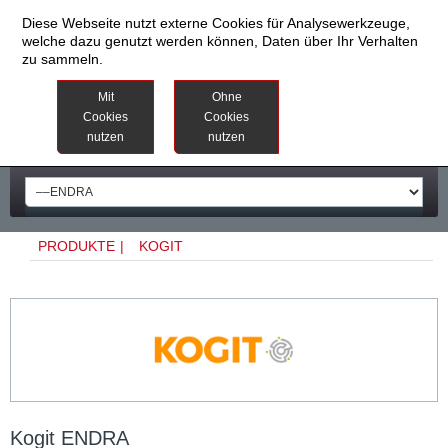
Diese Webseite nutzt externe Cookies für Analysewerkzeuge,
welche dazu genutzt werden können, Daten über Ihr Verhalten
zu sammeln.
Datenschutzinformationen
Weitere
Mit
Ohne
Informationen
Cookies
Cookies
nutzen
nutzen
Impressum
PRODUKTE
|
KOGIT
Kogit ENDRA