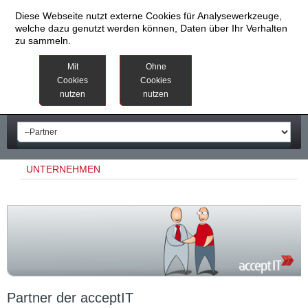
Diese Webseite nutzt externe Cookies für Analysewerkzeuge,
welche dazu genutzt werden können, Daten über Ihr Verhalten
zu sammeln.
Datenschutzinformationen
Weitere
Mit
Ohne
Informationen
Cookies
Cookies
nutzen
nutzen
Impressum
UNTERNEHMEN
Partner der acceptIT