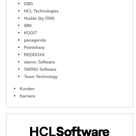
GBS
HCL Technologies
Huddo (by ISW)
IBM
KOGIT
panagenda
Pointsharp
REDDOXX
stanoc Software
SWING Software
Team Technology
Kunden
Karriere