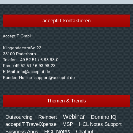
acceptIT kontaktieren
acceptIT GmbH
Klingenderstraße 22
33100 Paderborn
Telefon +49 52 51 / 6 93 98-0
Fax: +49 52 51 / 6 93 98-23
E-Mail:
info@accept-it.de
Kunden-Hotline:
support@accept-it.de
Themen & Trends
Webinar
Domino IQ
Outsourcing
Reinbert
acceptIT TravelXpense
MSP
HCL Notes Support
HCL Notes
Business Apps
Chatbot