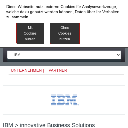
Diese Webseite nutzt externe Cookies für Analysewerkzeuge,
welche dazu genutzt werden können, Daten über Ihr Verhalten
zu sammeln.
Datenschutzinformationen
Weitere
Mit
Ohne
Informationen
Cookies
Cookies
nutzen
nutzen
Impressum
UNTERNEHMEN
|
PARTNER
IBM > innovative Business Solutions