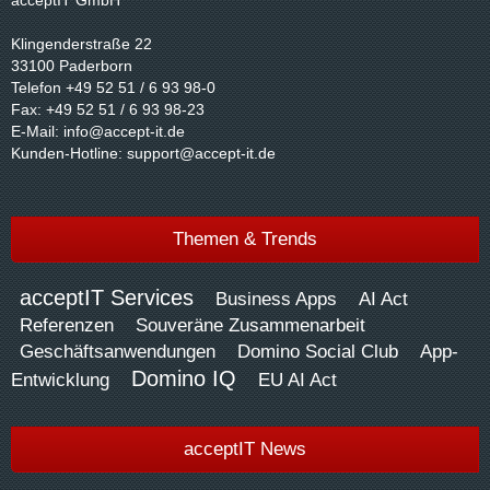
acceptIT GmbH
Klingenderstraße 22
33100 Paderborn
Telefon +49 52 51 / 6 93 98-0
Fax: +49 52 51 / 6 93 98-23
E-Mail:
info@accept-it.de
Kunden-Hotline:
support@accept-it.de
Themen & Trends
acceptIT Services
Business Apps
AI Act
Referenzen
Souveräne Zusammenarbeit
Geschäftsanwendungen
Domino Social Club
App-
Domino IQ
Entwicklung
EU AI Act
acceptIT News