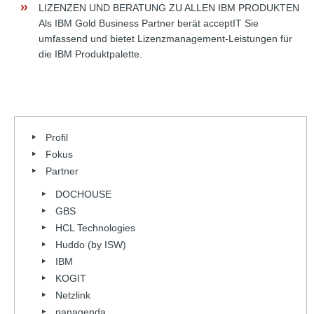
LIZENZEN UND BERATUNG ZU ALLEN IBM PRODUKTEN
Als IBM Gold Business Partner berät acceptIT Sie
umfassend und bietet Lizenzmanagement-Leistungen für
die IBM Produktpalette.
Profil
Fokus
Partner
DOCHOUSE
GBS
HCL Technologies
Huddo (by ISW)
IBM
KOGIT
Netzlink
panagenda