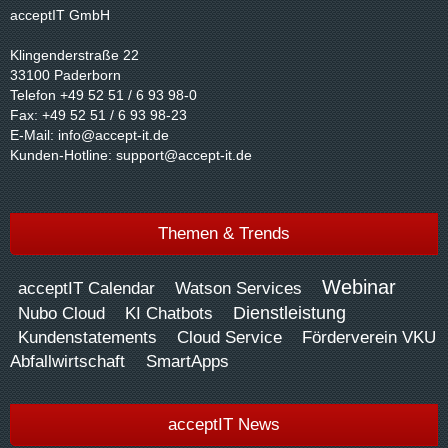
acceptIT GmbH
Klingenderstraße 22
33100 Paderborn
Telefon +49 52 51 / 6 93 98-0
Fax: +49 52 51 / 6 93 98-23
E-Mail:
info@accept-it.de
Kunden-Hotline:
support@accept-it.de
Themen & Trends
Webinar
acceptIT Calendar
Watson Services
Dienstleistung
Nubo Cloud
KI Chatbots
Kundenstatements
Cloud Service
Förderverein VKU
Abfallwirtschaft
SmartApps
acceptIT News