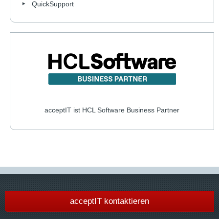
QuickSupport
acceptIT ist HCL Software Business Partner
acceptIT kontaktieren