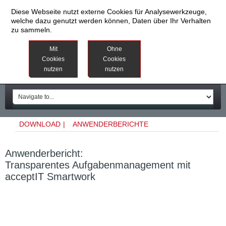
Diese Webseite nutzt externe Cookies für Analysewerkzeuge,
welche dazu genutzt werden können, Daten über Ihr Verhalten
zu sammeln.
Datenschutzinformationen
Weitere
Mit
Ohne
Informationen
Cookies
Cookies
nutzen
nutzen
Impressum
DOWNLOAD
|
ANWENDERBERICHTE
Anwenderbericht:
Transparentes Aufgabenmanagement mit
acceptIT Smartwork