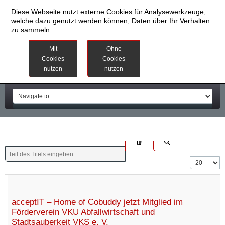
Diese Webseite nutzt externe Cookies für Analysewerkzeuge,
welche dazu genutzt werden können, Daten über Ihr Verhalten
zu sammeln.
Datenschutzinformationen
Weitere
Mit
Ohne
Informationen
Cookies
Cookies
nutzen
nutzen
Impressum
acceptIT – Home of Cobuddy jetzt Mitglied im
Förderverein VKU Abfallwirtschaft und
Stadtsauberkeit VKS e. V.