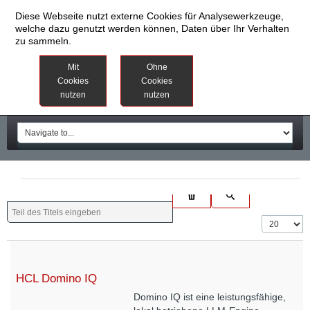
Diese Webseite nutzt externe Cookies für Analysewerkzeuge,
welche dazu genutzt werden können, Daten über Ihr Verhalten
zu sammeln.
Datenschutzinformationen
Weitere
Mit
Ohne
Informationen
Cookies
Cookies
nutzen
nutzen
Impressum
HCL Domino IQ
Domino IQ ist eine leistungsfähige,