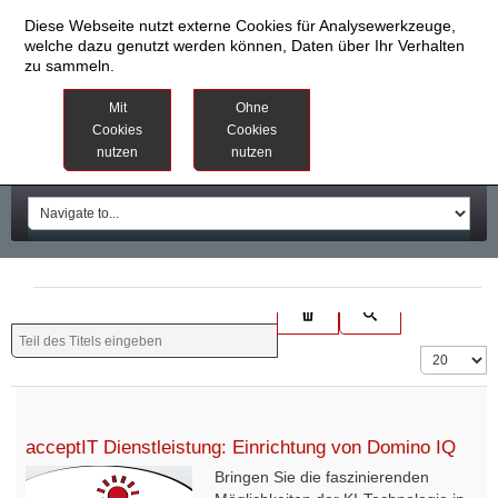
Diese Webseite nutzt externe Cookies für Analysewerkzeuge,
welche dazu genutzt werden können, Daten über Ihr Verhalten
zu sammeln.
Datenschutzinformationen
Weitere
Mit
Ohne
Informationen
Cookies
Cookies
nutzen
nutzen
Impressum
acceptIT Dienstleistung: Einrichtung von Domino IQ
Bringen Sie die faszinierenden