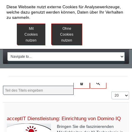
Diese Webseite nutzt externe Cookies für Analysewerkzeuge,
welche dazu genutzt werden können, Daten über Ihr Verhalten
zu sammeln.
Datenschutzinformationen
Weitere
Mit
Ohne
Informationen
Cookies
Cookies
nutzen
nutzen
Impressum
acceptIT Dienstleistung: Einrichtung von Domino IQ
Bringen Sie die faszinierenden