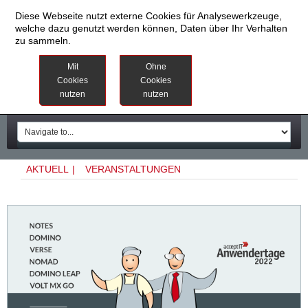
Diese Webseite nutzt externe Cookies für Analysewerkzeuge,
welche dazu genutzt werden können, Daten über Ihr Verhalten
zu sammeln.
Datenschutzinformationen
Weitere
Mit
Ohne
Informationen
Cookies
Cookies
nutzen
nutzen
Impressum
AKTUELL
|
VERANSTALTUNGEN