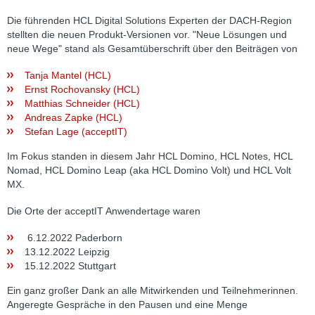
Die führenden HCL Digital Solutions Experten der DACH-Region
stellten die neuen Produkt-Versionen vor. "Neue Lösungen und
neue Wege" stand als Gesamtüberschrift über den Beiträgen von
Tanja Mantel (HCL)
Ernst Rochovansky (HCL)
Matthias Schneider (HCL)
Andreas Zapke (HCL)
Stefan Lage (acceptIT)
Im Fokus standen in diesem Jahr HCL Domino, HCL Notes, HCL
Nomad, HCL Domino Leap (aka HCL Domino Volt) und HCL Volt
MX.
Die Orte der acceptIT Anwendertage waren
6.12.2022 Paderborn
13.12.2022 Leipzig
15.12.2022 Stuttgart
Ein ganz großer Dank an alle Mitwirkenden und Teilnehmerinnen.
Angeregte Gespräche in den Pausen und eine Menge