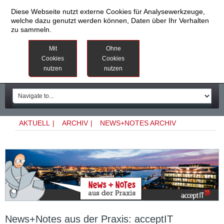
Diese Webseite nutzt externe Cookies für Analysewerkzeuge,
welche dazu genutzt werden können, Daten über Ihr Verhalten
zu sammeln.
Datenschutzinformationen
Weitere
Mit
Ohne
Informationen
Cookies
Cookies
nutzen
nutzen
Impressum
AKTUELL
|
ARCHIV
|
NEWS+NOTES ARCHIV
News+Notes aus der Praxis: acceptIT