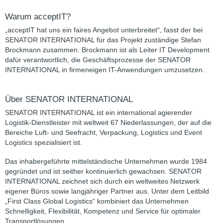
Warum acceptIT?
„acceptIT hat uns ein faires Angebot unterbreitet“, fasst der bei
SENATOR INTERNATIONAL für das Projekt zuständige Stefan
Brockmann zusammen. Brockmann ist als Leiter IT Development
dafür verantwortlich, die Geschäftsprozesse der SENATOR
INTERNATIONAL in firmeneigen IT-Anwendungen umzusetzen.
Über SENATOR INTERNATIONAL
SENATOR INTERNATIONAL ist ein international agierender
Logistik-Dienstleister mit weltweit 67 Niederlassungen, der auf die
Bereiche Luft- und Seefracht, Verpackung, Logistics und Event
Logistics spezialisiert ist.
Das inhabergeführte mittelständische Unternehmen wurde 1984
gegründet und ist seither kontinuierlich gewachsen. SENATOR
INTERNATIONAL zeichnet sich durch ein weltweites Netzwerk
eigener Büros sowie langjähriger Partner aus. Unter dem Leitbild
„First Class Global Logistics“ kombiniert das Unternehmen
Schnelligkeit, Flexibilität, Kompetenz und Service für optimaler
Transportlösungen.