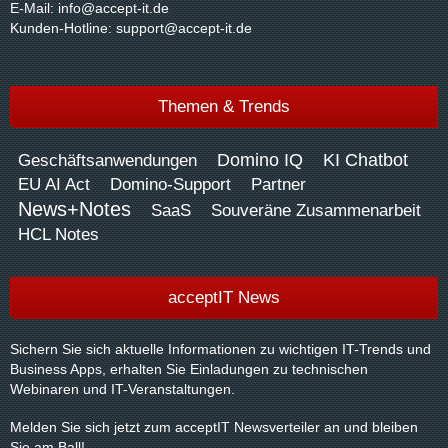
E-Mail:
info@accept-it.de
Kunden-Hotline:
support@accept-it.de
Themen & Trends
Domino IQ
KI Chatbot
Geschäftsanwendungen
EU AI Act
Domino-Support
Partner
News+Notes
SaaS
Souveräne Zusammenarbeit
HCL Notes
acceptIT News
Sichern Sie sich aktuelle Informationen zu wichtigen IT-Trends und
Business Apps, erhalten Sie Einladungen zu technischen
Webinaren und IT-Veranstaltungen.
Melden Sie sich jetzt zum acceptIT Newsverteiler an und bleiben
Sie am Ball!