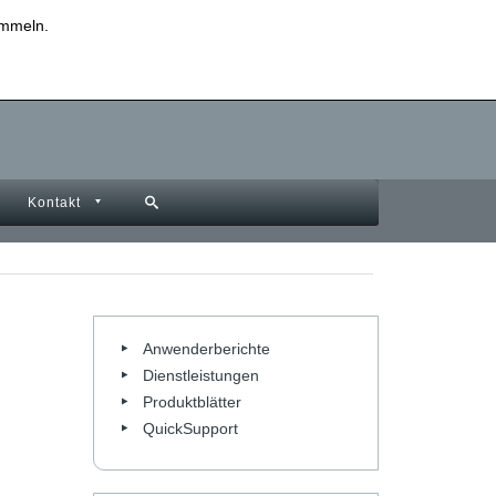
sammeln.
Datenschutzinformationen
Impressum
Kontakt
Anwenderberichte
Dienstleistungen
Produktblätter
QuickSupport