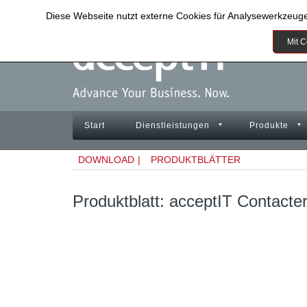
Diese Webseite nutzt externe Cookies für Analysewerkzeug
Mit C
Start
Dienstleistungen
Produkte
DOWNLOAD
|
PRODUKTBLÄTTER
Produktblatt: acceptIT Contacte