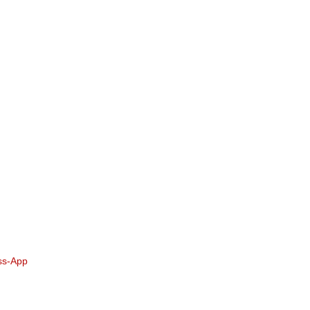
ess-App