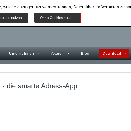
e, welche dazu genutzt werden können, Daten über Ihr Verhalten zu 
Weitere Informationen
ookies nutzen
Ohne Cookies nutzen
Unternehmen
Aktuell
Blog
Download
r - die smarte Adress-App