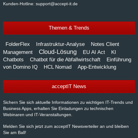
Kunden-Hotline:
support@accept-it.de
Themen & Trends
FolderFlex
Infrastruktur-Analyse
Notes Client
Cloud-Lösung
Management
EU AI Act
KI
Chatbots
Chatbot für die Abfallwirtschaft
Einführung
von Domino IQ
HCL Nomad
App-Entwicklung
acceptIT News
Sichern Sie sich aktuelle Informationen zu wichtigen IT-Trends und
Business Apps, erhalten Sie Einladungen zu technischen
Webinaren und IT-Veranstaltungen.
Melden Sie sich jetzt zum acceptIT Newsverteiler an und bleiben
Sie am Ball!