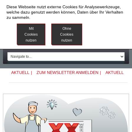
Diese Webseite nutzt externe Cookies für Analysewerkzeuge,
welche dazu genutzt werden können, Daten über Ihr Verhalten
zu sammeln.
Datenschutzinformationen
Weitere
Mit
Ohne
Informationen
Cookies
Cookies
nutzen
nutzen
Impressum
AKTUELL
|
ZUM NEWSLETTER ANMELDEN
|
AKTUELL