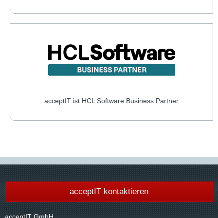
acceptIT ist HCL Software Business Partner
acceptIT kontaktieren
acceptIT GmbH